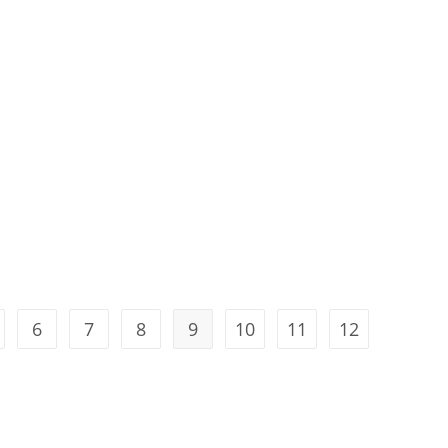
6
7
8
9
10
11
12