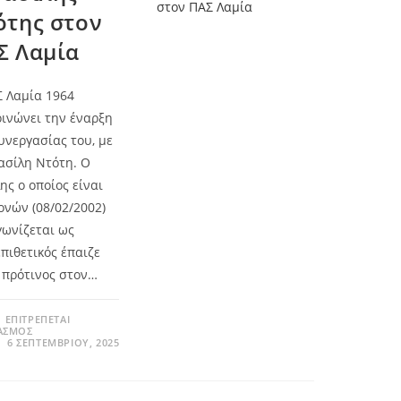
ότης στον
Σ Λαμία
 Λαμία 1964
ινώνει την έναρξη
υνεργασίας του, με
ασίλη Ντότη. Ο
ης ο οποίος είναι
ονών (08/02/2002)
γωνίζεται ως
πιθετικός έπαιζε
 πρότινος στον…
 ΕΠΙΤΡΈΠΕΤΑΙ
ΑΣΜΌΣ
6 ΣΕΠΤΕΜΒΡΊΟΥ, 2025