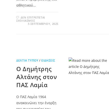
αθλητικού…
ΔΕΝ ΕΠΙΤΡΈΠΕΤΑΙ
ΣΧΟΛΙΑΣΜΌΣ
5 ΣΕΠΤΕΜΒΡΊΟΥ, 2025
ΔΕΛΤΊΑ ΤΎΠΟΥ
/
ΕΙΔΉΣΕΙΣ
Ο Δημήτρης
Αλτάνης στον
ΠΑΣ Λαμία
Ο ΠΑΣ Λαμία 1964
ανακοινώνει την έναρξη
της συνεργασίας του,