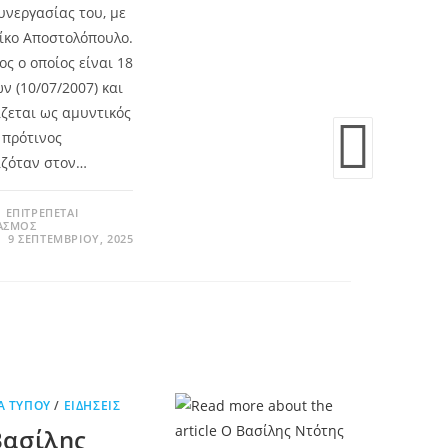
υνεργασίας του, με
ίκο Αποστολόπουλο.
ος ο οποίος είναι 18
ν (10/07/2007) και
ζεται ως αμυντικός
 πρότινος
ζόταν στον…
 ΕΠΙΤΡΈΠΕΤΑΙ
ΑΣΜΌΣ
9 ΣΕΠΤΕΜΒΡΊΟΥ, 2025
Α ΤΎΠΟΥ
/
ΕΙΔΉΣΕΙΣ
Βασίλης