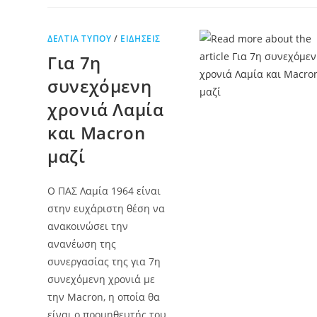
ΔΕΛΤΊΑ ΤΎΠΟΥ
/
ΕΙΔΉΣΕΙΣ
Για 7η
συνεχόμενη
χρονιά Λαμία
και Macron
μαζί
Ο ΠΑΣ Λαμία 1964 είναι
στην ευχάριστη θέση να
ανακοινώσει την
ανανέωση της
συνεργασίας της για 7η
συνεχόμενη χρονιά με
την Macron, η οποία θα
είναι ο προμηθευτής του