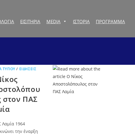
ΛΟΓΙΑ
ΕΙΣΙΤΗΡΙΑ
MEDIA
ΙΣΤΟΡΙΑ
ΠΡOΓΡΑΜΜΑ
Α ΤΎΠΟΥ
/
ΕΙΔΉΣΕΙΣ
Νίκος
οστολόπου
ς στον ΠΑΣ
μία
 Λαμία 1964
ινώνει την έναρξη