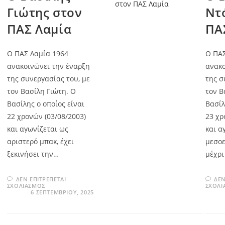
Γιώτης στον
Ντ
ΠΑΣ Λαμία
ΠΑ
Ο ΠΑΣ Λαμία 1964
Ο ΠΑΣ
ανακοινώνει την έναρξη
ανακο
της συνεργασίας του, με
της σ
τον Βασίλη Γιώτη. Ο
τον Β
Βασίλης ο οποίος είναι
Βασίλ
22 χρονών (03/08/2003)
23 χρ
και αγωνίζεται ως
και α
αριστερό μπακ, έχει
μεσοε
ξεκινήσει την…
μέχρι
ΔΕΝ ΕΠΙΤΡΈΠΕΤΑΙ
ΔΕΝ
ΣΧΟΛΙΑΣΜΌΣ
ΣΧΟΛΙ
6 ΣΕΠΤΕΜΒΡΊΟΥ, 2025