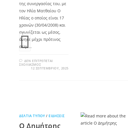
της συνεργασίας του, με
τον Ηλία Ματθαίου Ο
Ηλίας ο οποίος είναι 17
χρονών (30/04/2008) και
αγωνίζεται ως μέσος,
άνηκε μέχρι πρότινος
στην…
ΔΕΝ ΕΠΙΤΡΈΠΕΤΑΙ
ΣΧΟΛΙΑΣΜΌΣ
12 ΣΕΠΤΕΜΒΡΊΟΥ, 2025
ΔΕΛΤΊΑ ΤΎΠΟΥ
/
ΕΙΔΉΣΕΙΣ
Ο Δημήτρης