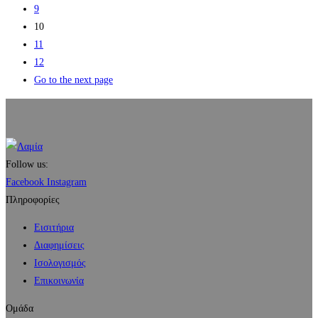
9
10
11
12
Go to the next page
Follow us:
Facebook
Instagram
Πληροφορίες
Εισιτήρια
Διαφημίσεις
Ισολογισμός
Επικοινωνία
Ομάδα