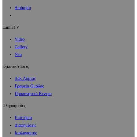
Διοίκηση
LamiaTV
Video
Gallery
Νέα
Εγκαταστάσεις
Δακ.Λαμίας
Γραφεία Ομάδας
Προπονητικό Κεντρο
Πληροφορίες
Εισιτήρια
Διαφημίσεις
Ισολογισμός