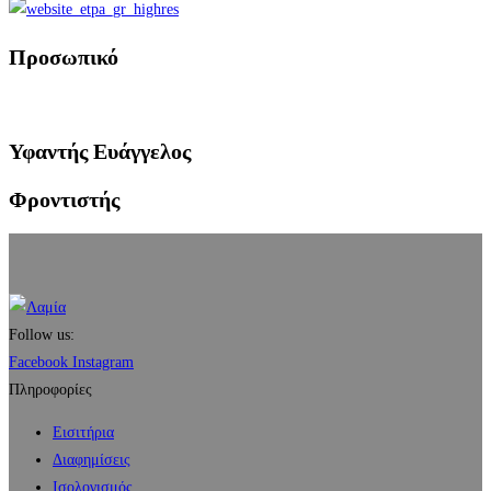
Προσωπικό
Υφαντής Ευάγγελος
Φροντιστής
Follow us:
Facebook
Instagram
Πληροφορίες
Εισιτήρια
Διαφημίσεις
Ισολογισμός