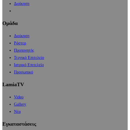
Διοίκηση
Ομάδα
Διοίκηση
Ρόστερ
Προπονητής
Τεχνικό Επιτελείο
Ιατρικό Επιτελείο
Προσωπικό
LamiaTV
Video
Gallery
Νέα
Εγκαταστάσεις