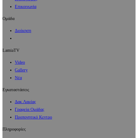
Επικοινωνία
Ομάδα
Διοίκηση
LamiaTV
Video
Gallery
Νέα
Εγκαταστάσεις
Δακ.Λαμίας
Γραφεία Ομάδας
Προπονητικό Κεντρο
Πληροφορίες