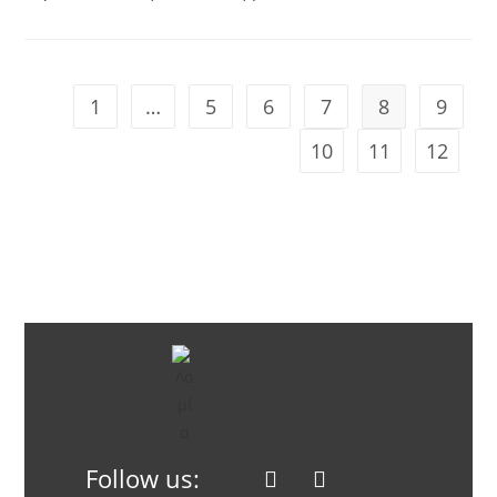
1
…
5
6
7
8
9
10
11
12
Follow us: