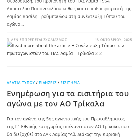
Θεοδοσιάδη, του προπονητή του ΠΑΣ Λαμία 1964,
Απόστολου Παπανικολάου καθώς και το ποδοσφαιριστή της
Λαμίας Βασίλη Τρούμπουλου στη συνέντευξη Τύπου του
αγώνα…
ΔΕΝ ΕΠΙΤΡΈΠΕΤΑΙ ΣΧΟΛΙΑΣΜΌΣ
13 ΟΚΤΩΒΡΊΟΥ, 2025
ΔΕΛΤΊΑ ΤΎΠΟΥ
/
ΕΙΔΉΣΕΙΣ
/
ΕΙΣΙΤΉΡΙΑ
Ενημέρωση για τα εισιτήρια του
αγώνα με τον ΑΟ Τρίκαλα
Για τον αγώνα της 5ης αγωνιστικής του Πρωταθλήματος
της Γ΄ Εθνικής κατηγορίας απέναντι στον ΑΟ Τρίκαλα, που
θα διεξαχθεί στο ΔΑΚ Λαμίας “Αθ. Διάκος” την Κυριακή