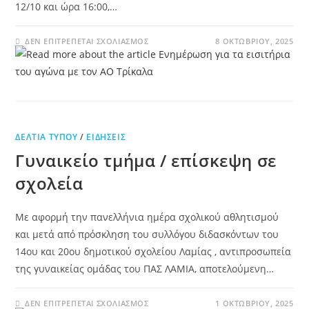
12/10 και ώρα 16:00,…
ΔΕΝ ΕΠΙΤΡΈΠΕΤΑΙ ΣΧΟΛΙΑΣΜΌΣ
8 ΟΚΤΩΒΡΊΟΥ, 2025
ΔΕΛΤΊΑ ΤΎΠΟΥ
/
ΕΙΔΉΣΕΙΣ
Γυναικείο τμήμα / επίσκεψη σε
σχολεία
Με αφορμή την πανελλήνια ημέρα σχολικού αθλητισμού
και μετά από πρόσκληση του συλλόγου διδασκόντων του
14ου και 20ου δημοτικού σχολείου Λαμίας , αντιπροσωπεία
της γυναικείας ομάδας του ΠΑΣ ΛΑΜΙΑ, αποτελούμενη…
ΔΕΝ ΕΠΙΤΡΈΠΕΤΑΙ ΣΧΟΛΙΑΣΜΌΣ
1 ΟΚΤΩΒΡΊΟΥ, 2025