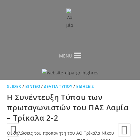
MENU
SLIDER
/
ΒΊΝΤΕΟ
/
ΔΕΛΤΊΑ ΤΎΠΟΥ
/
ΕΙΔΉΣΕΙΣ
Η Συνέντευξη Τύπου των
πρωταγωνιστών του ΠΑΣ Λαμία
– Τρίκαλα 2-2
Οι δηλώσεις του προπονητή του ΑΟ Τρίκαλα Νίκου