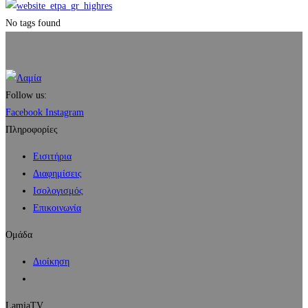
No tags found
Follow us:
Facebook
Instagram
Πληροφορίες
Εισιτήρια
Διαφημίσεις
Ισολογισμός
Επικοινωνία
Ομάδα
Διοίκηση
LamiaTV