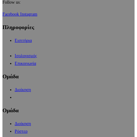
Follow us:
Facebook
Instagram
Πληροφορίες
Εισιτήρια
Ισολογισμός
Επικοινωνία
Ομάδα
Διοίκηση
Ομάδα
Διοίκηση
Ρόστερ