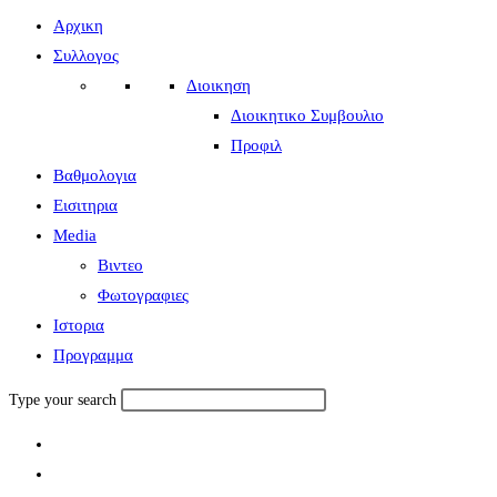
Αρχικη
Συλλογος
Διοικηση
Διοικητικο Συμβουλιο
Προφιλ
Βαθμολογια
Εισιτηρια
Media
Βιντεο
Φωτογραφιες
Ιστορια
Πρoγραμμα
Type your search