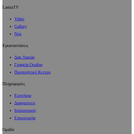
LamiaTV
Video
Gallery
Νέα
Εγκαταστάσεις
Δακ.Λαμίας
Γραφεία Ομάδας
Προπονητικό Κεντρο
Πληροφορίες
Εισιτήρια
Διαφημίσεις
Ισολογισμός
Επικοινωνία
Ομάδα