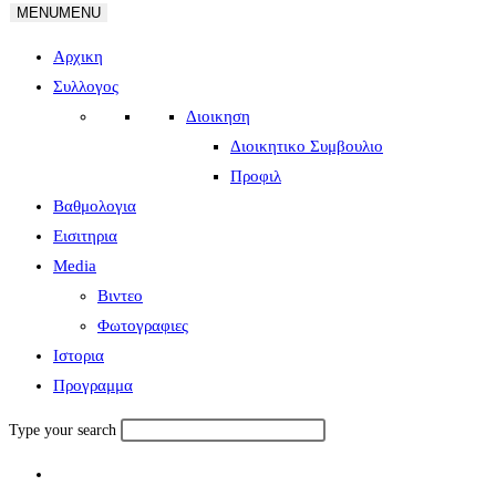
MENU
MENU
Αρχικη
Συλλογος
Διοικηση
Διοικητικο Συμβουλιο
Προφιλ
Βαθμολογια
Εισιτηρια
Media
Βιντεο
Φωτογραφιες
Ιστορια
Πρoγραμμα
Type your search