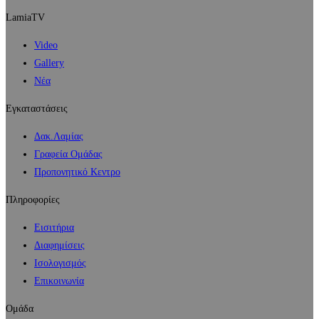
LamiaTV
Video
Gallery
Νέα
Εγκαταστάσεις
Δακ.Λαμίας
Γραφεία Ομάδας
Προπονητικό Κεντρο
Πληροφορίες
Εισιτήρια
Διαφημίσεις
Ισολογισμός
Επικοινωνία
Ομάδα