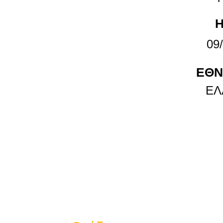
Η
09
ΕΘΝ
ΕΛ