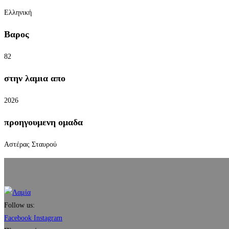
Ελληνική
Βαρος
82
στην λαμια απο
2026
προηγουμενη ομαδα
Αστέρας Σταυρού
Follow us:
Facebook
Instagram