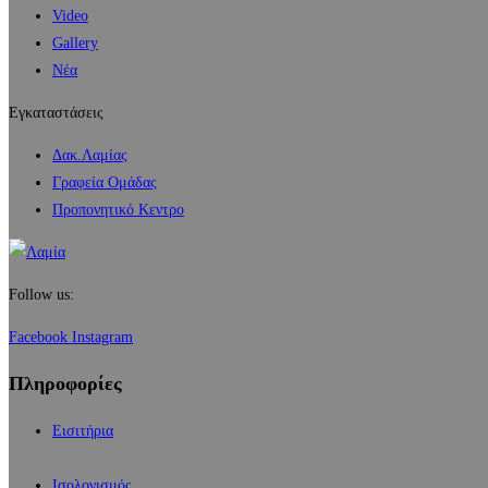
Video
Gallery
Νέα
Εγκαταστάσεις
Δακ.Λαμίας
Γραφεία Ομάδας
Προπονητικό Κεντρο
Follow us:
Facebook
Instagram
Πληροφορίες
Εισιτήρια
Ισολογισμός