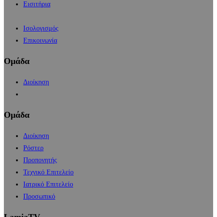
Εισιτήρια
Ισολογισμός
Επικοινωνία
Ομάδα
Διοίκηση
Ομάδα
Διοίκηση
Ρόστερ
Προπονητής
Τεχνικό Επιτελείο
Ιατρικό Επιτελείο
Προσωπικό