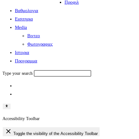
Προφιλ
Βαθμολογια
Εισιτηρια
Media
Βιντεο
Φωτογραφιες
Ιστορια
Πρoγραμμα
Type your search
Accessibility Toolbar
close
Toggle the visibility of the Accessibility Toolbar