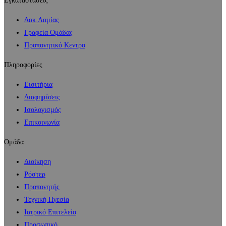
Εγκαταστάσεις
Δακ.Λαμίας
Γραφεία Ομάδας
Προπονητικό Κεντρο
Πληροφορίες
Εισιτήρια
Διαφημίσεις
Ισολογισμός
Επικοινωνία
Ομάδα
Διοίκηση
Ρόστερ
Προπονητής
Τεχνική Ηγεσία
Ιατρικό Επιτελείο
Προσωπικό