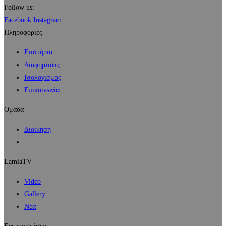
Follow us:
Facebook
Instagram
Πληροφορίες
Εισιτήρια
Διαφημίσεις
Ισολογισμός
Επικοινωνία
Ομάδα
Διοίκηση
LamiaTV
Video
Gallery
Νέα