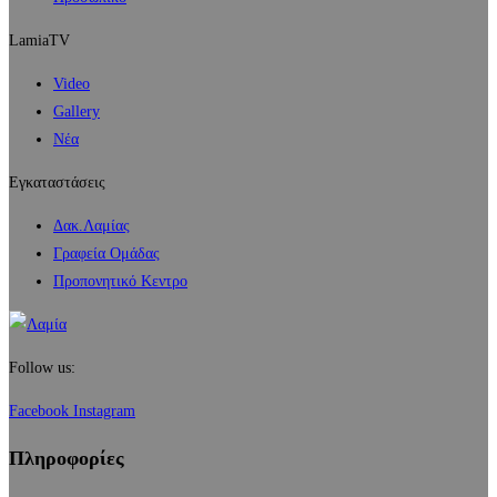
LamiaTV
Video
Gallery
Νέα
Εγκαταστάσεις
Δακ.Λαμίας
Γραφεία Ομάδας
Προπονητικό Κεντρο
Follow us:
Facebook
Instagram
Πληροφορίες