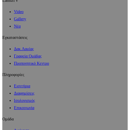
LamiaTV
Video
Gallery
Νέα
Εγκαταστάσεις
Δακ.Λαμίας
Γραφεία Ομάδας
Προπονητικό Κεντρο
Πληροφορίες
Εισιτήρια
Διαφημίσεις
Ισολογισμός
Επικοινωνία
Ομάδα