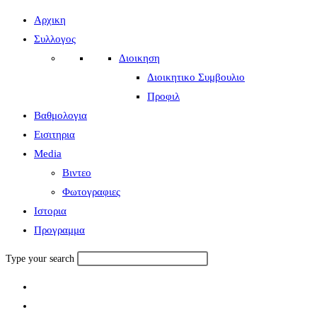
Αρχικη
Συλλογος
Διοικηση
Διοικητικο Συμβουλιο
Προφιλ
Βαθμολογια
Εισιτηρια
Media
Βιντεο
Φωτογραφιες
Ιστορια
Πρoγραμμα
Type your search