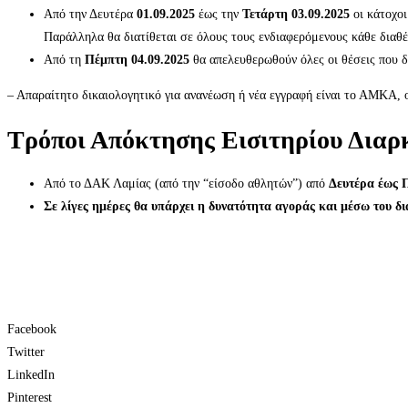
Από την Δευτέρα
01.09.2025
έως την
Τετάρτη 03.09.2025
οι κάτοχο
Παράλληλα θα διατίθεται σε όλους τους ενδιαφερόμενους κάθε διαθ
Από τη
Πέμπτη 04.09.2025
θα απελευθερωθούν όλες οι θέσεις που δ
– Απαραίτητο δικαιολογητικό για ανανέωση ή νέα εγγραφή είναι το ΑΜΚΑ, ο
Τρόποι Απόκτησης Εισιτηρίου Διαρ
Από το ΔΑΚ Λαμίας (από την “είσοδο αθλητών”) από
Δευτέρα έως 
Σε λίγες ημέρες θα υπάρχει η δυνατότητα αγοράς και
μέσω του δι
Facebook
Twitter
LinkedIn
Pinterest