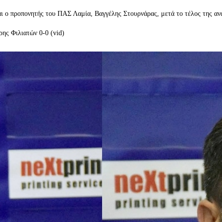
αι ο προπονητής του ΠΑΣ Λαμία, Βαγγέλης Στουρνάρας, μετά το τέλος της 
ης Φιλιατών 0-0 (vid)