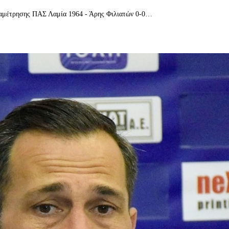
αναμέτρησης ΠΑΣ Λαμία 1964 - Άρης Φιλιατών 0-0…