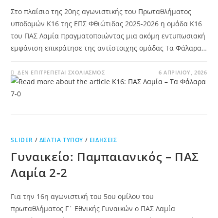
Στο πλαίσιο της 20ης αγωνιστικής του Πρωταθλήματος
υποδομών Κ16 της ΕΠΣ Φθιώτιδας 2025-2026 η ομάδα Κ16
του ΠΑΣ Λαμία πραγματοποιώντας μια ακόμη εντυπωσιακή
εμφάνιση επικράτησε της αντίστοιχης ομάδας Τα Φάλαρα…
ΔΕΝ ΕΠΙΤΡΈΠΕΤΑΙ ΣΧΟΛΙΑΣΜΌΣ
6 ΑΠΡΙΛΊΟΥ, 2026
SLIDER
/
ΔΕΛΤΊΑ ΤΎΠΟΥ
/
ΕΙΔΉΣΕΙΣ
Γυναικείο: Παμπαιανικός – ΠΑΣ
Λαμία 2-2
Για την 16η αγωνιστική του 5ου ομίλου του
πρωταθλήματος Γ΄ Εθνικής Γυναικών ο ΠΑΣ Λαμία