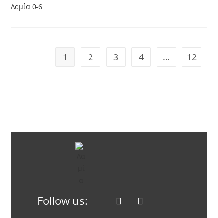
1
2
3
4
…
12
Follow us: