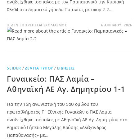
αναδείχθηκε ισόπαλος με τον Παμπαιανικό την Κυριακή
05/04 στο δημοτικό γήπεδο Παιανίας με σκορ 2-2.…
ΔΕΝ ΕΠΙΤΡΈΠΕΤΑΙ ΣΧΟΛΙΑΣΜΌΣ
6 ΑΠΡΙΛΊΟΥ, 2026
SLIDER
/
ΔΕΛΤΊΑ ΤΎΠΟΥ
/
ΕΙΔΉΣΕΙΣ
Γυναικείο: ΠΑΣ Λαμία –
Αθηναϊκή ΑΕ Αγ. Δημητρίου 1-1
Για την 15η αγωνιστική του 5ου ομίλου του
πρωταθλήματος Γ΄ Εθνικής Γυναικών ο ΠΑΣ Λαμία
αναδείχθηκε ισόπαλος με Αθηναϊκή ΑΕ Αγ. Δημητρίου στο
Δημοτικό Γήπεδο Μεγάλης Βρύσης «Αλέξανδρος
Παπαθανασής» με…