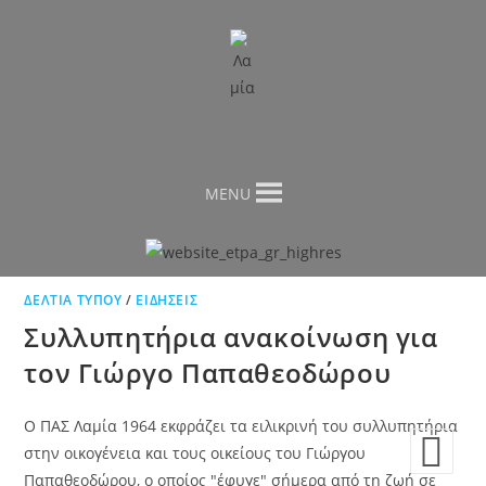
MENU
ΔΕΛΤΊΑ ΤΎΠΟΥ
/
ΕΙΔΉΣΕΙΣ
Συλλυπητήρια ανακοίνωση για
τον Γιώργο Παπαθεοδώρου
Ο ΠΑΣ Λαμία 1964 εκφράζει τα ειλικρινή του συλλυπητήρια
στην οικογένεια και τους οικείους του Γιώργου
Παπαθεοδώρου, ο οποίος "έφυγε" σήμερα από τη ζωή σε