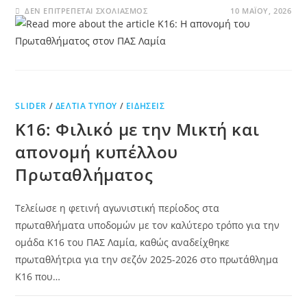
ΔΕΝ ΕΠΙΤΡΈΠΕΤΑΙ ΣΧΟΛΙΑΣΜΌΣ
10 ΜΑΪ́ΟΥ, 2026
SLIDER
/
ΔΕΛΤΊΑ ΤΎΠΟΥ
/
ΕΙΔΉΣΕΙΣ
Κ16: Φιλικό με την Μικτή και
απονομή κυπέλλου
Πρωταθλήματος
Τελείωσε η φετινή αγωνιστική περίοδος στα
πρωταθλήματα υποδομών με τον καλύτερο τρόπο για την
ομάδα Κ16 του ΠΑΣ Λαμία, καθώς αναδείχθηκε
πρωταθλήτρια για την σεζόν 2025-2026 στο πρωτάθλημα
Κ16 που…