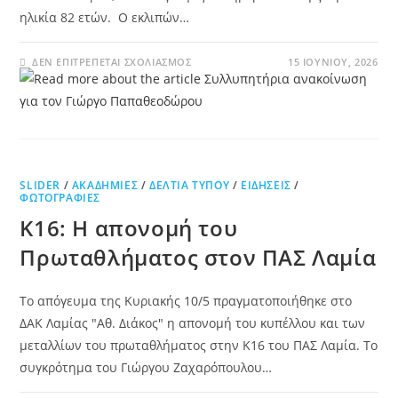
ηλικία 82 ετών. Ο εκλιπών…
ΔΕΝ ΕΠΙΤΡΈΠΕΤΑΙ ΣΧΟΛΙΑΣΜΌΣ
15 ΙΟΥΝΊΟΥ, 2026
SLIDER
/
ΑΚΑΔΗΜΊΕΣ
/
ΔΕΛΤΊΑ ΤΎΠΟΥ
/
ΕΙΔΉΣΕΙΣ
/
ΦΩΤΟΓΡΑΦΊΕΣ
Κ16: Η απονομή του
Πρωταθλήματος στον ΠΑΣ Λαμία
Το απόγευμα της Κυριακής 10/5 πραγματοποιήθηκε στο
ΔΑΚ Λαμίας "Αθ. Διάκος" η απονομή του κυπέλλου και των
μεταλλίων του πρωταθλήματος στην Κ16 του ΠΑΣ Λαμία. Το
συγκρότημα του Γιώργου Ζαχαρόπουλου…