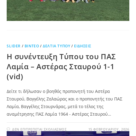
SLIDER
/
ΒΊΝΤΕΟ
/
ΔΕΛΤΊΑ ΤΎΠΟΥ
/
ΕΙΔΉΣΕΙΣ
Η συνέντευξη Τύπου του ΠΑΣ
Λαμία – Αστέρας Σταυρού 1-1
(vid)
Δείτε τι δήλωσαν ο βοηθός προπονητή του Αστέρα
Σταυρού, Βαγγέλης Ζαλαώρας και ο προπονητής του ΠΑΣ
Λαμία, Βαγγέλης Στουρνάρας, μετά το τέλος της
αναμέτρησης ΠΑΣ Λαμία 1964 - Αστέρας Σταυρού…
ΔΕΝ ΕΠΙΤΡΈΠΕΤΑΙ ΣΧΟΛΙΑΣΜΌΣ
15 ΦΕΒΡΟΥΑΡΊΟΥ, 2026