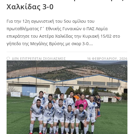
Χαλκίδας 3-0
Για την 12η αγωνιστική του 5ου ομίλου του
πρωταθλήματος Γ΄ Εθνικής Γυναικών ο ΠΑΣ Λαμία
επικράτησε του Αστέρα Χαλκίδας την Κυριακή 15/02 στο
γήπεδο της Μεγάλης Βρύσης με σκορ 3-0.…
ΔΕΝ ΕΠΙΤΡΈΠΕΤΑΙ ΣΧΟΛΙΑΣΜΌΣ
16 ΦΕΒΡΟΥΑΡΊΟΥ, 2026