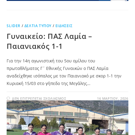
SLIDER
/
ΔΕΛΤΊΑ ΤΎΠΟΥ
/
ΕΙΔΉΣΕΙΣ
Γυναικείο: ΠΑΣ Λαμία –
Παιανιακός 1-1
Για την 14η αγωνιστική του 5ου ομίλου του
πρωταθλήματος Γ΄ Εθνικής Γυναικών ο ΠΑΣ Λαμία
αναδείχθηκε ισόπαλος με τον Παιανιακό με σκορ 1-1 την
Κυριακή 15/03 στο γήπεδο της Μεγάλης…
ΔΕΝ ΕΠΙΤΡΈΠΕΤΑΙ ΣΧΟΛΙΑΣΜΌΣ
16 ΜΑΡΤΊΟΥ, 2026