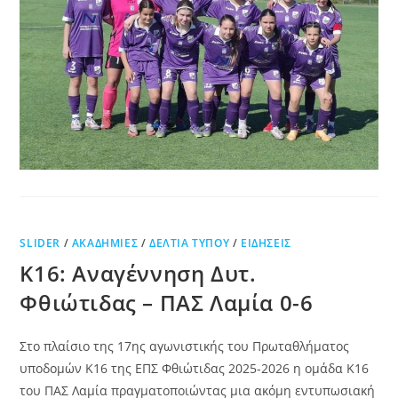
SLIDER
/
ΑΚΑΔΗΜΊΕΣ
/
ΔΕΛΤΊΑ ΤΎΠΟΥ
/
ΕΙΔΉΣΕΙΣ
Κ16: Αναγέννηση Δυτ.
Φθιώτιδας – ΠΑΣ Λαμία 0-6
Στο πλαίσιο της 17ης αγωνιστικής του Πρωταθλήματος
υποδομών Κ16 της ΕΠΣ Φθιώτιδας 2025-2026 η ομάδα Κ16
του ΠΑΣ Λαμία πραγματοποιώντας μια ακόμη εντυπωσιακή