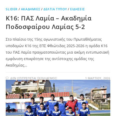
SLIDER
/
ΑΚΑΔΗΜΊΕΣ
/
ΔΕΛΤΊΑ ΤΎΠΟΥ
/
ΕΙΔΉΣΕΙΣ
Κ16: ΠΑΣ Λαμία – Ακαδημία
Ποδοσφαίρου Λαμίας 5-2
Στο πλαίσιο της 15ης αγωνιστικής του Πρωταθλήματος
υποδομών Κ16 της ΕΠΣ Φθιώτιδας 2025-2026 η ομάδα Κ16
του ΠΑΣ Λαμία πραγματοποιώντας μια ακόμη εντυπωσιακή
εμφάνιση επικράτησε της αντίστοιχης ομάδας της
Ακαδημίας…
ΔΕΝ ΕΠΙΤΡΈΠΕΤΑΙ ΣΧΟΛΙΑΣΜΌΣ
1 ΜΑΡΤΊΟΥ, 2026