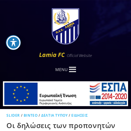
MENU
SLIDER
/
ΒΊΝΤΕΟ
/
ΔΕΛΤΊΑ ΤΎΠΟΥ
/
ΕΙΔΉΣΕΙΣ
Οι δηλώσεις των προπονητών