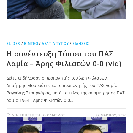
SLIDER
/
ΒΊΝΤΕΟ
/
ΔΕΛΤΊΑ ΤΎΠΟΥ
/
ΕΙΔΉΣΕΙΣ
Η συνέντευξη Τύπου του ΠΑΣ
Λαμία – Άρης Φιλιατών 0-0 (vid)
Δείτε τι δήλωσαν ο προπονητής του Άρη Φιλιατών,
Δημήτρης Μουρούτης και ο προπονητής του ΠΑΣ Λαμία,
Βαγγέλης Στουρνάρας, μετά το τέλος της αναμέτρησης ΠΑΣ
Λαμία 1964 - Άρης Φιλιατών 0-0…
ΔΕΝ ΕΠΙΤΡΈΠΕΤΑΙ ΣΧΟΛΙΑΣΜΌΣ
22 ΜΑΡΤΊΟΥ, 2026