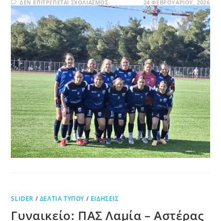
ΔΕΝ ΕΠΙΤΡΈΠΕΤΑΙ ΣΧΟΛΙΑΣΜΌΣ
24 ΦΕΒΡΟΥΑΡΊΟΥ, 2026
SLIDER
/
ΔΕΛΤΊΑ ΤΎΠΟΥ
/
ΕΙΔΉΣΕΙΣ
Γυναικείο: ΠΑΣ Λαμία – Αστέρας