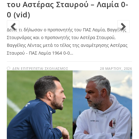
του Αστέρας Σταυρού – Λαμία 0-
0 (vid)
Δείτε τι δήλωσαν ο προπονητής του ΠΑΣ Λαμία, Βαγγέλης
Στουρνάρας και ο προπονητής του Αστέρα Σταυρού,
Βαγγέλης Λέντας μετά το τέλος της αναμέτρησης Αστέρας
Σταυρού - ΠΑΣ Λαμία 1964 0-0…
ΔΕΝ ΕΠΙΤΡΈΠΕΤΑΙ ΣΧΟΛΙΑΣΜΌΣ
28 ΜΑΡΤΊΟΥ, 2026