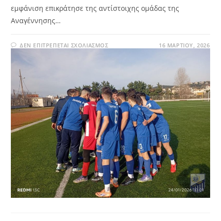
εμφάνιση επικράτησε της αντίστοιχης ομάδας της
Αναγέννησης…
ΔΕΝ ΕΠΙΤΡΈΠΕΤΑΙ ΣΧΟΛΙΑΣΜΌΣ
16 ΜΑΡΤΊΟΥ, 2026