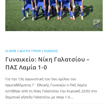
SLIDER
/
ΔΕΛΤΊΑ ΤΎΠΟΥ
/
ΕΙΔΉΣΕΙΣ
Γυναικείο: Νίκη Γαλατσίου –
ΠΑΣ Λαμία 1-0
Για την 13η αγωνιστική του 5ου ομίλου του
πρωταθλήματος Γ΄ Εθνικής Γυναικών ο ΠΑΣ Λαμία
ηττήθηκε από τη Νίκη Γαλατσίου την Κυριακή 22/02 στο
δημοτικό γήπεδο Γαλατσίου με σκορ 1-0.…