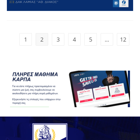
1
2
3
4
5
…
12