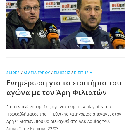
SLIDER
/
ΔΕΛΤΊΑ ΤΎΠΟΥ
/
ΕΙΔΉΣΕΙΣ
/
ΕΙΣΙΤΉΡΙΑ
Ενημέρωση για τα εισιτήρια του
αγώνα με τον Άρη Φιλιατών
Για τον αγώνα της 1ης αγωνιστικής των play offs του
Πρωταθλήματος της Γ΄ Εθνικής κατηγορίας απέναντι στον
Άρη Φιλιατών, που θα διεξαχθεί στο ΔΑΚ Λαμίας “Αθ.
Διάκος” την Κυριακή 22/03…