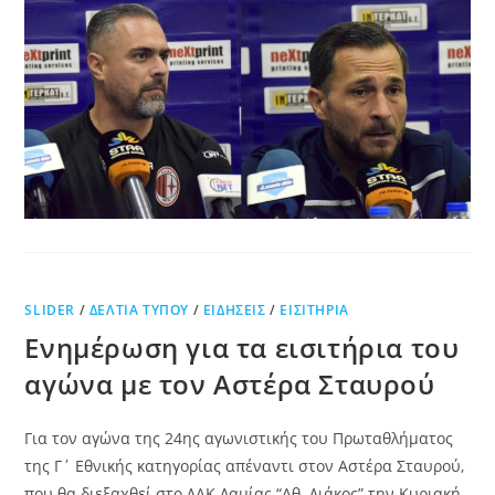
SLIDER
/
ΔΕΛΤΊΑ ΤΎΠΟΥ
/
ΕΙΔΉΣΕΙΣ
/
ΕΙΣΙΤΉΡΙΑ
Ενημέρωση για τα εισιτήρια του
αγώνα με τον Αστέρα Σταυρού
Για τον αγώνα της 24ης αγωνιστικής του Πρωταθλήματος
της Γ΄ Εθνικής κατηγορίας απέναντι στον Αστέρα Σταυρού,
που θα διεξαχθεί στο ΔΑΚ Λαμίας “Αθ. Διάκος” την Κυριακή