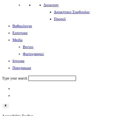
Διοικηση
Διοικητικο Συμβουλιο
Προφιλ
Βαθμολογια
Εισιτηρια
Media
Βιντεο
Φωτογραφιες
Ιστορια
Πρoγραμμα
Type your search