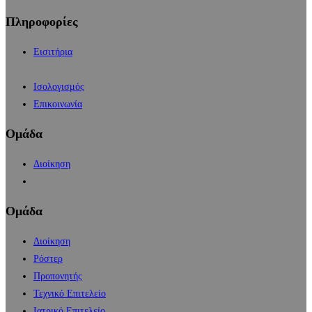
Πληροφορίες
Εισιτήρια
Ισολογισμός
Επικοινωνία
Ομάδα
Διοίκηση
Ομάδα
Διοίκηση
Ρόστερ
Προπονητής
Τεχνικό Επιτελείο
Ιατρικό Επιτελείο