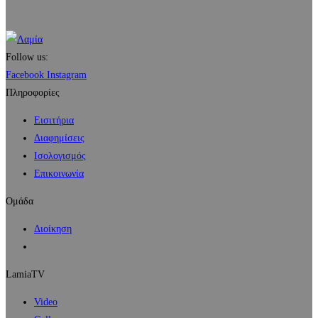
Follow us:
Facebook
Instagram
Πληροφορίες
Εισιτήρια
Διαφημίσεις
Ισολογισμός
Επικοινωνία
Ομάδα
Διοίκηση
LamiaTV
Video