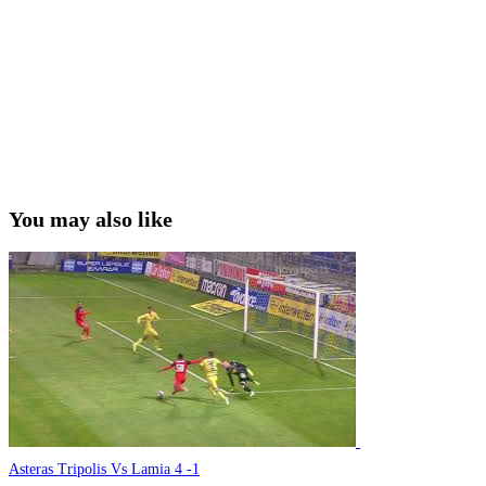
You may also like
Asteras Tripolis Vs Lamia 4 -1