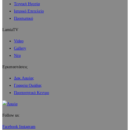
Τεχνική Ηγεσία
Ιατρικό Επιτελείο
Προσωπικό
LamiaTV
Video
Gallery
Νέα
Εγκαταστάσεις
Δακ.Λαμίας
Γραφεία Ομάδας
Προπονητικό Κεντρο
Follow us:
Facebook
Instagram