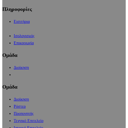
Πληροφορίες
Εισιτήρια
Ισολογισμός
Επικοινωνία
Ομάδα
Διοίκηση
Ομάδα
Διοίκηση
Ρόστερ
Προπονητής
Τεχνικό Επιτελείο
Ιατρικό Επιτελείο