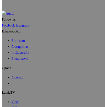
Follow us:
Facebook
Instagram
Πληροφορίες
Εισιτήρια
Διαφημίσεις
Ισολογισμός
Επικοινωνία
Ομάδα
Διοίκηση
LamiaTV
Video