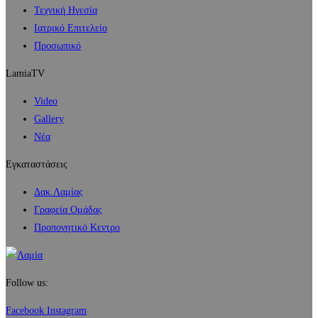
Τεχνική Ηγεσία
Ιατρικό Επιτελείο
Προσωπικό
LamiaTV
Video
Gallery
Νέα
Εγκαταστάσεις
Δακ.Λαμίας
Γραφεία Ομάδας
Προπονητικό Κεντρο
Follow us:
Facebook
Instagram