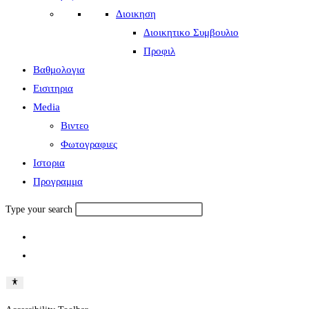
Διοικηση
Διοικητικο Συμβουλιο
Προφιλ
Βαθμολογια
Εισιτηρια
Media
Βιντεο
Φωτογραφιες
Ιστορια
Πρoγραμμα
Type your search