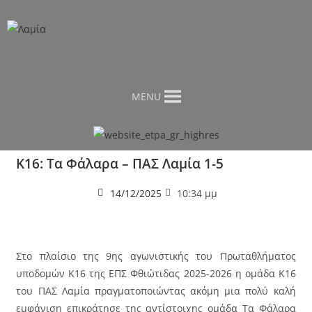
MENU
Κ16: Τα Φάλαρα – ΠΑΣ Λαμία 1-5
14/12/2025
10:34 μμ
Στο πλαίσιο της 9ης αγωνιστικής του Πρωταθλήματος
υποδομών Κ16 της ΕΠΣ Φθιώτιδας 2025-2026 η ομάδα Κ16
του ΠΑΣ Λαμία πραγματοποιώντας ακόμη μια πολύ καλή
εμφάνιση επικράτησε της αντίστοιχης ομάδα Τα Φάλαρα