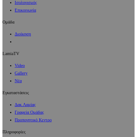
Ισολογισμός
Επικοινωνία
Ομάδα
Διοίκηση
LamiaTV
Video
Gallery
Νέα
Εγκαταστάσεις
Δακ.Λαμίας
Γραφεία Ομάδας
Προπονητικό Κεντρο
Πληροφορίες