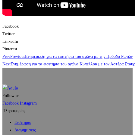
Facebook
Twitter
LinkedIn
Pinterest
Prev
Previous
Ενημέρωση για τα εισιτήρια του αγώνα με την Πρόοδο Ρωγών
Next
Ενημέρωση για τα εισιτήρια του αγώνα Κυπέλλου με τον Αστέρα Σταυ
Follow us:
Facebook
Instagram
Πληροφορίες
Εισιτήρια
Διαφημίσεις