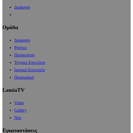
Διοίκηση
Ομάδα
Διοίκηση
Ρόστερ
Προπονητής
Τεχνικό Επιτελείο
Ιατρικό Επιτελείο
Προσωπικό
LamiaTV
Video
Gallery
Νέα
Εγκαταστάσεις