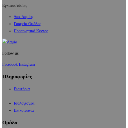
Εγκαταστάσεις
Δακ.Λαμίας
Γραφεία Ομάδας
Προπονητικό Κεντρο
Follow us:
Facebook
Instagram
Πληροφορίες
Εισιτήρια
Ισολογισμός
Επικοινωνία
Ομάδα