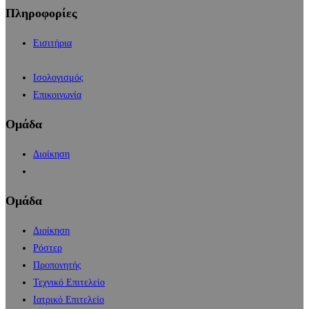
Πληροφορίες
Εισιτήρια
Ισολογισμός
Επικοινωνία
Ομάδα
Διοίκηση
Ομάδα
Διοίκηση
Ρόστερ
Προπονητής
Τεχνικό Επιτελείο
Ιατρικό Επιτελείο