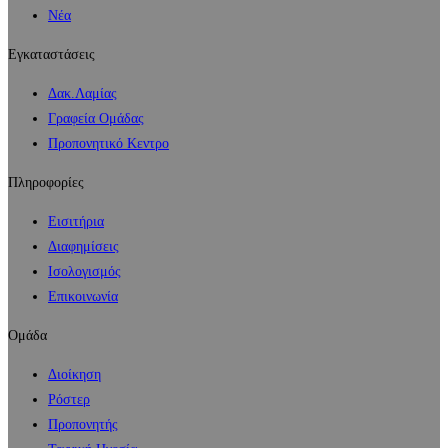
Νέα
Εγκαταστάσεις
Δακ.Λαμίας
Γραφεία Ομάδας
Προπονητικό Κεντρο
Πληροφορίες
Εισιτήρια
Διαφημίσεις
Ισολογισμός
Επικοινωνία
Ομάδα
Διοίκηση
Ρόστερ
Προπονητής