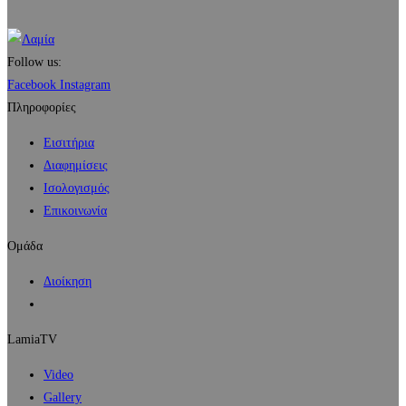
Follow us:
Facebook
Instagram
Πληροφορίες
Εισιτήρια
Διαφημίσεις
Ισολογισμός
Επικοινωνία
Ομάδα
Διοίκηση
LamiaTV
Video
Gallery