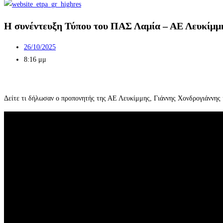
Η συνέντευξη Τύπου του ΠΑΣ Λαμία – ΑΕ Λευκίμμης
26/10/2025
8:16 μμ
Δείτε τι δήλωσαν ο προπονητής της ΑΕ Λευκίμμης, Γιάννης Χονδρογιάννης