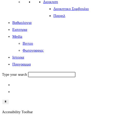
Διοικηση
Διοικητικο Συμβουλιο
Προφιλ
Βαθμολογια
Εισιτηρια
Media
Βιντεο
Φωτογραφιες
Ιστορια
Πρoγραμμα
Type your search
Accessibility Toolbar