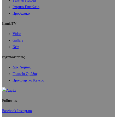
Τεχνική Ηγεσία
Ιατρικό Επιτελείο
Προσωπικό
LamiaTV
Video
Gallery
Νέα
Εγκαταστάσεις
Δακ.Λαμίας
Γραφεία Ομάδας
Προπονητικό Κεντρο
Follow us:
Facebook
Instagram