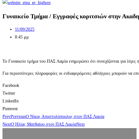
Γυναικείο Τμήμα / Εγγραφές κοριτσιών στην Ακαδ
11/09/2025
8:45 μμ
Το Γυναικείο τμήμα του ΠΑΣ Λαμία ενημερώνει ότι συνεχίζονται για λίγες 
Για περισσότερες πληροφορίες οι ενδιαφερόμενες αθλήτριες μπορούν να επ
Facebook
Twitter
LinkedIn
Pinterest
Prev
Previous
Ο Νίκος Αποστολόπουλος στον ΠΑΣ Λαμία
Next
Ο Ηλίας Ματθαίου στον ΠΑΣ Λαμία
Next