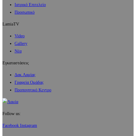
Ιατρικό Επιτελείο
Προσωπικό
LamiaTV
Video
Gallery
Νέα
Εγκαταστάσεις
Δακ.Λαμίας
Γραφεία Ομάδας
Προπονητικό Κεντρο
Follow us:
Facebook
Instagram