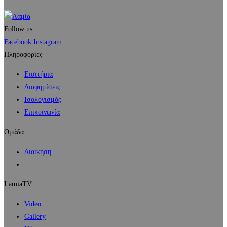
Follow us:
Facebook
Instagram
Πληροφορίες
Εισιτήρια
Διαφημίσεις
Ισολογισμός
Επικοινωνία
Ομάδα
Διοίκηση
LamiaTV
Video
Gallery