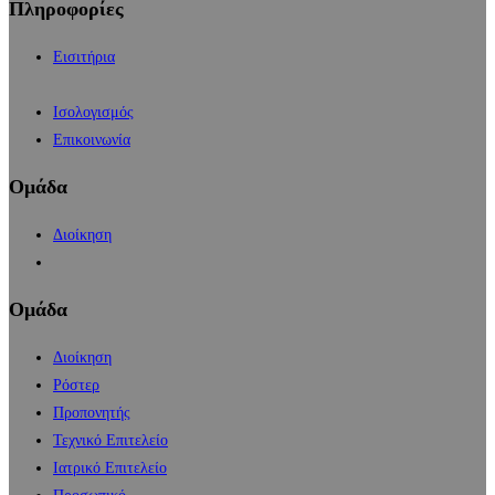
Πληροφορίες
Εισιτήρια
Ισολογισμός
Επικοινωνία
Ομάδα
Διοίκηση
Ομάδα
Διοίκηση
Ρόστερ
Προπονητής
Τεχνικό Επιτελείο
Ιατρικό Επιτελείο