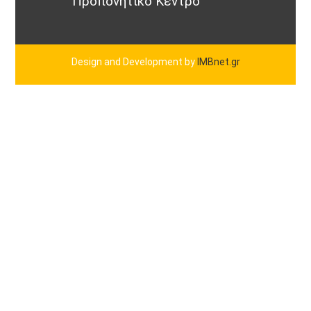
Προπονητικό Κεντρο
Design and Development by
IMBnet.gr