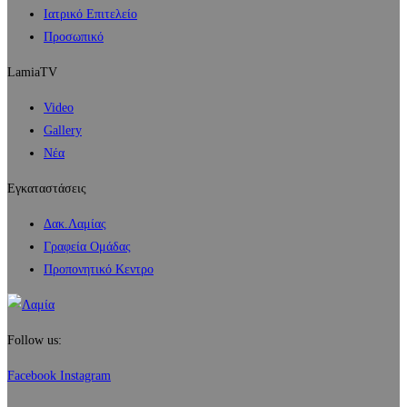
Ιατρικό Επιτελείο
Προσωπικό
LamiaTV
Video
Gallery
Νέα
Εγκαταστάσεις
Δακ.Λαμίας
Γραφεία Ομάδας
Προπονητικό Κεντρο
Follow us:
Facebook
Instagram