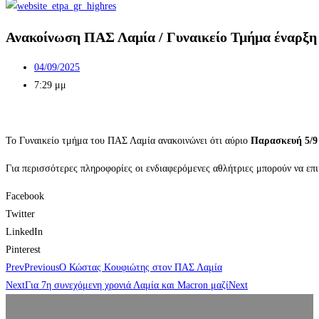
Ανακοίνωση ΠΑΣ Λαμία / Γυναικείο Τμήμα έναρξ
04/09/2025
7:29 μμ
Το Γυναικείο τμήμα του ΠΑΣ Λαμία ανακοινώνει ότι αύριο
Παρασκευή 5/9
Για περισσότερες πληροφορίες οι ενδιαφερόμενες αθλήτριες μπορούν να επ
Facebook
Twitter
LinkedIn
Pinterest
Prev
Previous
Ο Κώστας Κουφιώτης στον ΠΑΣ Λαμία
Next
Για 7η συνεχόμενη χρονιά Λαμία και Macron μαζί
Next