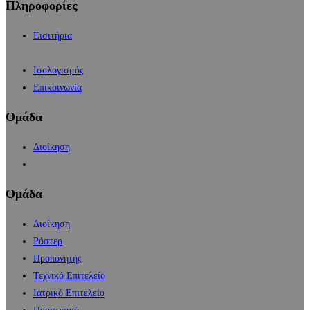
Πληροφορίες
Εισιτήρια
Ισολογισμός
Επικοινωνία
Ομάδα
Διοίκηση
Ομάδα
Διοίκηση
Ρόστερ
Προπονητής
Τεχνικό Επιτελείο
Ιατρικό Επιτελείο