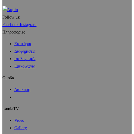
Follow us:
Facebook
Instagram
Πληροφορίες
Εισιτήρια
Διαφημίσεις
Ισολογισμός
Επικοινωνία
Ομάδα
Διοίκηση
LamiaTV
Video
Gallery